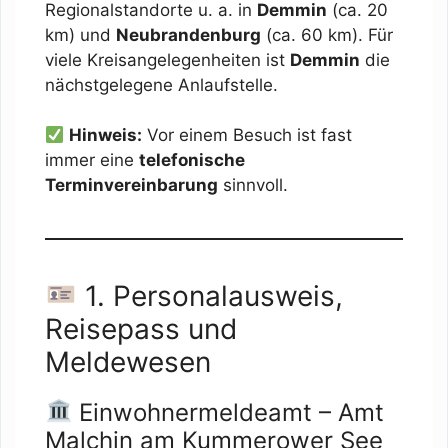
Regionalstandorte u. a. in
Demmin
(ca. 20
km) und
Neubrandenburg
(ca. 60 km). Für
viele Kreisangelegenheiten ist
Demmin
die
nächstgelegene Anlaufstelle.
Hinweis:
Vor einem Besuch ist fast
immer eine
telefonische
Terminvereinbarung
sinnvoll.
1. Personalausweis,
Reisepass und
Meldewesen
Einwohnermeldeamt – Amt
Malchin am Kummerower See