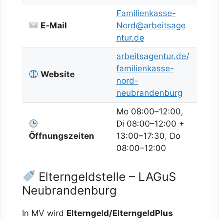
Familienkasse-
E‑Mail
Nord@arbeitsage
ntur.de
arbeitsagentur.de/
familienkasse-
Website
nord-
neubrandenburg
Mo 08:00–12:00,
Di 08:00–12:00 +
Öffnungszeiten
13:00–17:30, Do
08:00–12:00
Elterngeldstelle – LAGuS
Neubrandenburg
In MV wird
Elterngeld/ElterngeldPlus