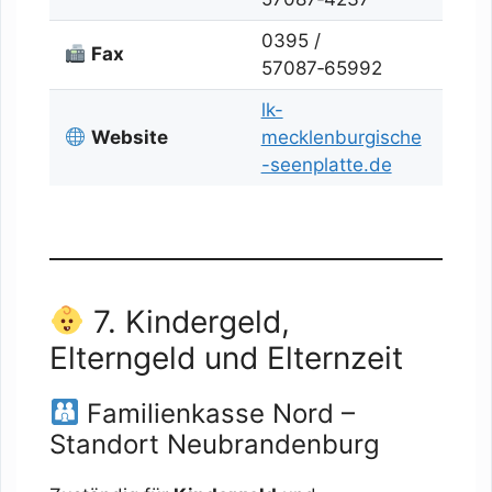
0395 /
Fax
57087‑65992
lk-
Website
mecklenburgische
-seenplatte.de
7. Kindergeld,
Elterngeld und Elternzeit
Familienkasse Nord –
Standort Neubrandenburg