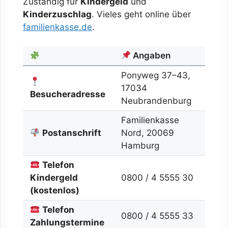
Zuständig für
Kindergeld
und
Kinderzuschlag
. Vieles geht online über
familienkasse.de
.
Angaben
Ponyweg 37–43,
17034
Besucheradresse
Neubrandenburg
Familienkasse
Postanschrift
Nord, 20069
Hamburg
Telefon
Kindergeld
0800 / 4 5555 30
(kostenlos)
Telefon
0800 / 4 5555 33
Zahlungstermine