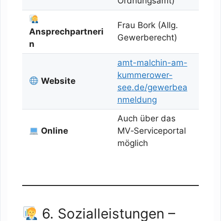
Ordnungsamt)
Frau Bork (Allg.
Ansprechpartneri
Gewerberecht)
n
amt-malchin-am-
kummerower-
Website
see.de/gewerbea
nmeldung
Auch über das
Online
MV‑Serviceportal
möglich
6. Sozialleistungen –