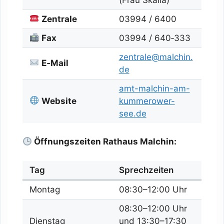
Zentrale
03994 / 6400
Fax
03994 / 640‑333
zentrale@malchin.
E‑Mail
de
amt-malchin-am-
Website
kummerower-
see.de
Öffnungszeiten Rathaus Malchin:
Tag
Sprechzeiten
Montag
08:30–12:00 Uhr
08:30–12:00 Uhr
Dienstag
und 13:30–17:30