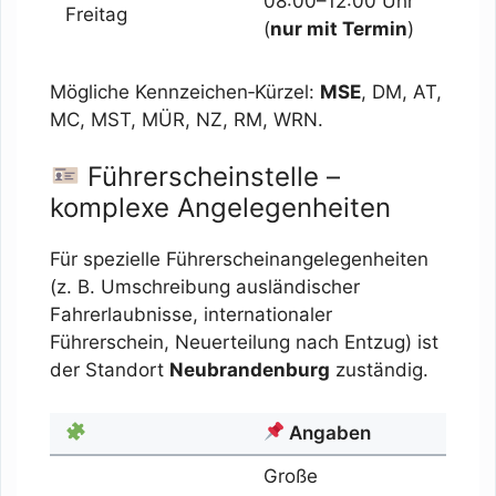
08:00–12:00 Uhr
Freitag
(
nur mit Termin
)
Mögliche Kennzeichen‑Kürzel:
MSE
, DM, AT,
MC, MST, MÜR, NZ, RM, WRN.
Führerscheinstelle –
komplexe Angelegenheiten
Für spezielle Führerscheinangelegenheiten
(z. B. Umschreibung ausländischer
Fahrerlaubnisse, internationaler
Führerschein, Neuerteilung nach Entzug) ist
der Standort
Neubrandenburg
zuständig.
Angaben
Große