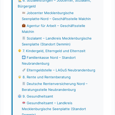
6. Sozialleistungen – Jobcenter, Sozialamt,
Bürgergeld
Jobcenter Mecklenburgische
Seenplatte‑Nord – Geschäftsstelle Malchin
Agentur für Arbeit – Geschäftsstelle
Malchin
Sozialamt – Landkreis Mecklenburgische
Seenplatte (Standort Demmin)
7. Kindergeld, Elterngeld und Elternzeit
Familienkasse Nord – Standort
Neubrandenburg
Elterngeldstelle – LAGuS Neubrandenburg
8. Rente und Rentenberatung
Deutsche Rentenversicherung Nord –
Beratungsstelle Neubrandenburg
9. Gesundheitsamt
Gesundheitsamt – Landkreis
Mecklenburgische Seenplatte (Standort
Demmin)