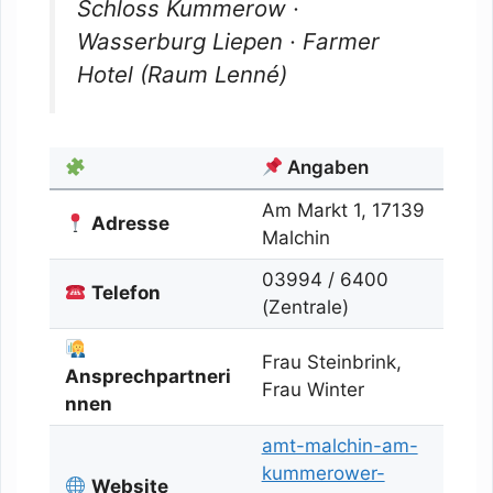
Schloss Kummerow ·
Wasserburg Liepen · Farmer
Hotel (Raum Lenné)
Angaben
Am Markt 1, 17139
Adresse
Malchin
03994 / 6400
Telefon
(Zentrale)
Frau Steinbrink,
Ansprechpartneri
Frau Winter
nnen
amt-malchin-am-
kummerower-
Website