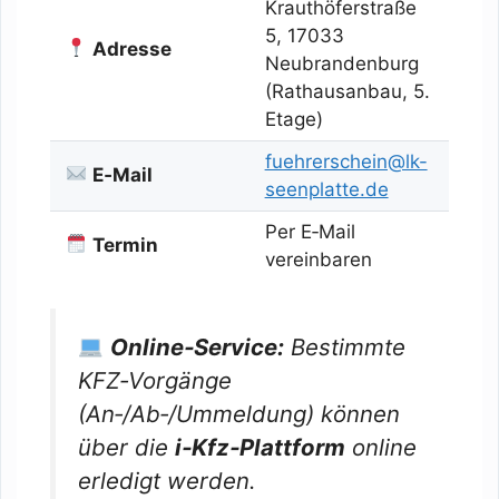
Krauthöferstraße
5, 17033
Adresse
Neubrandenburg
(Rathausanbau, 5.
Etage)
fuehrerschein@lk-
E‑Mail
seenplatte.de
Per E‑Mail
Termin
vereinbaren
Online‑Service:
Bestimmte
KFZ‑Vorgänge
(An‑/Ab‑/Ummeldung) können
über die
i‑Kfz‑Plattform
online
erledigt werden.