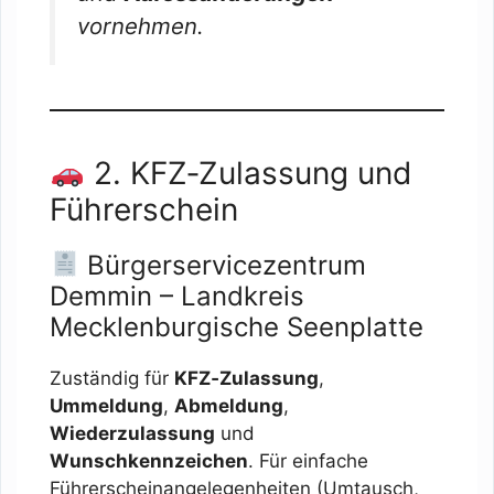
vornehmen.
2. KFZ‑Zulassung und
Führerschein
Bürgerservicezentrum
Demmin – Landkreis
Mecklenburgische Seenplatte
Zuständig für
KFZ‑Zulassung
,
Ummeldung
,
Abmeldung
,
Wiederzulassung
und
Wunschkennzeichen
. Für einfache
Führerscheinangelegenheiten (Umtausch,