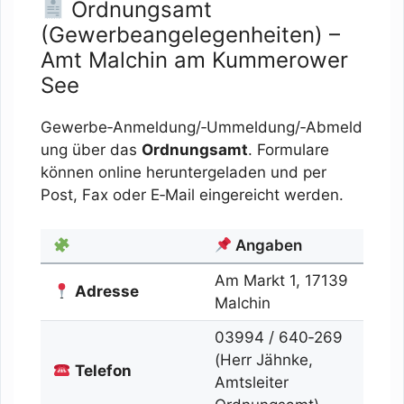
Ordnungsamt
(Gewerbeangelegenheiten) –
Amt Malchin am Kummerower
See
Gewerbe‑Anmeldung/‑Ummeldung/‑Abmeld
ung über das
Ordnungsamt
. Formulare
können online heruntergeladen und per
Post, Fax oder E‑Mail eingereicht werden.
Angaben
Am Markt 1, 17139
Adresse
Malchin
03994 / 640‑269
(Herr Jähnke,
Telefon
Amtsleiter