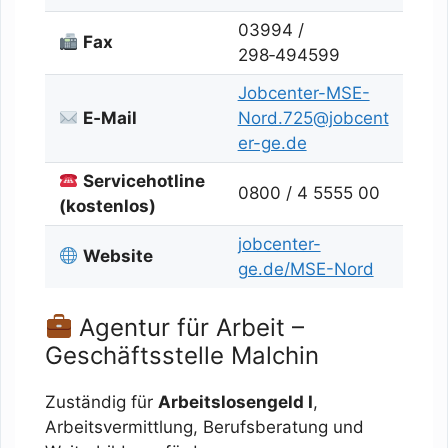
03994 /
Fax
298‑494599
Jobcenter-MSE-
E‑Mail
Nord.725@jobcent
er-ge.de
Servicehotline
0800 / 4 5555 00
(kostenlos)
jobcenter-
Website
ge.de/MSE-Nord
Agentur für Arbeit –
Geschäftsstelle Malchin
Zuständig für
Arbeitslosengeld I
,
Arbeitsvermittlung, Berufsberatung und