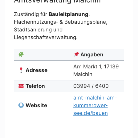
Zuständig für
Bauleitplanung
,
Flächennutzungs‑ & Bebauungspläne,
Stadtsanierung und
Liegenschaftsverwaltung.
Angaben
Am Markt 1, 17139
Adresse
Malchin
Telefon
03994 / 6400
amt-malchin-am-
Website
kummerower-
see.de/bauen