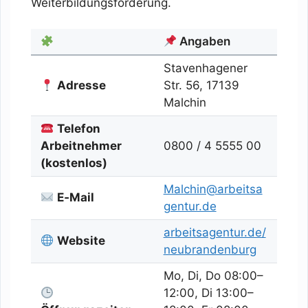
Weiterbildungsförderung.
Angaben
Stavenhagener
Adresse
Str. 56, 17139
Malchin
Telefon
Arbeitnehmer
0800 / 4 5555 00
(kostenlos)
Malchin@arbeitsa
E‑Mail
gentur.de
arbeitsagentur.de/
Website
neubrandenburg
Mo, Di, Do 08:00–
12:00, Di 13:00–