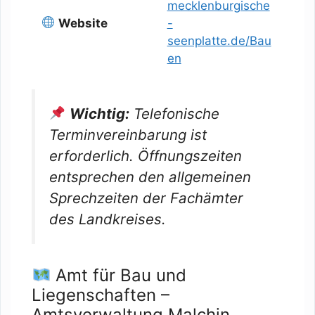
mecklenburgische
Website
-
seenplatte.de/Bau
en
Wichtig:
Telefonische
Terminvereinbarung ist
erforderlich. Öffnungszeiten
entsprechen den allgemeinen
Sprechzeiten der Fachämter
des Landkreises.
Amt für Bau und
Liegenschaften –
Amtsverwaltung Malchin