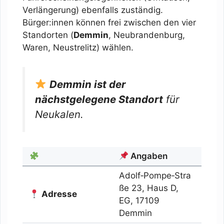
Verlängerung) ebenfalls zuständig.
Bürger:innen können frei zwischen den vier
Standorten (
Demmin
, Neubrandenburg,
Waren, Neustrelitz) wählen.
Demmin ist der
nächstgelegene Standort
für
Neukalen.
Angaben
Adolf‑Pompe‑Stra
ße 23, Haus D,
Adresse
EG, 17109
Demmin